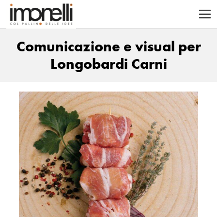
Comunicazione e visual per
Longobardi Carni