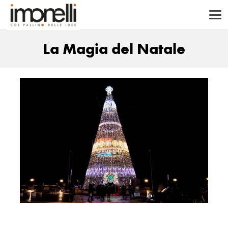
La Magia del Natale