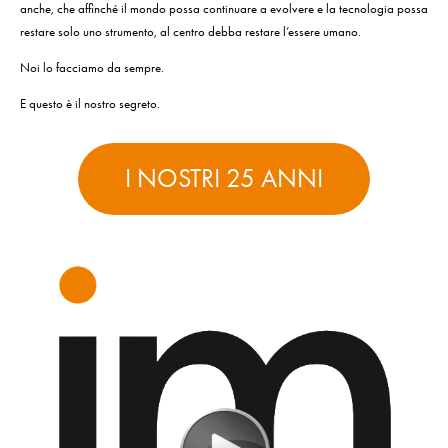
anche, che affinché il mondo possa continuare a evolvere e la tecnologia possa
restare solo uno strumento, al centro debba restare l’essere umano.
Noi lo facciamo da sempre.
E questo è il nostro segreto.
I NOSTRI 25 ANNI