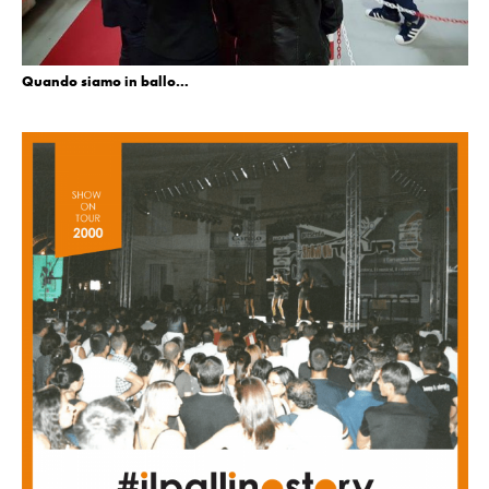
Quando siamo in ballo…