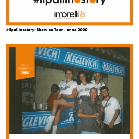
#ilpallinostory: Show on Tour – anno 2000