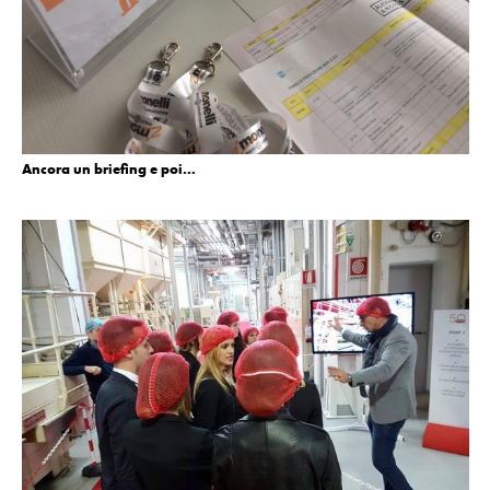
Ancora un briefing e poi…