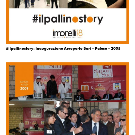
#ilpallinostory: Inaugurazione Aeroporto Bari – Palese – 2005