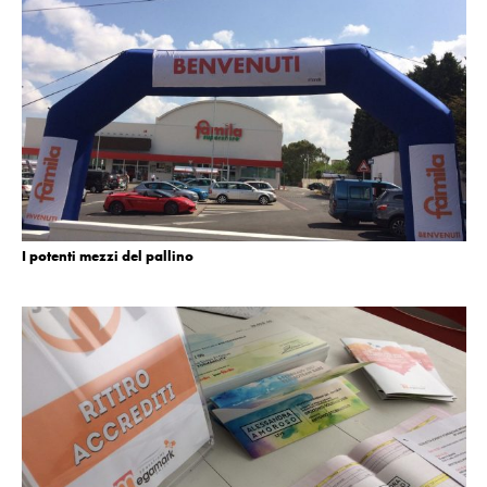
I potenti mezzi del pallino