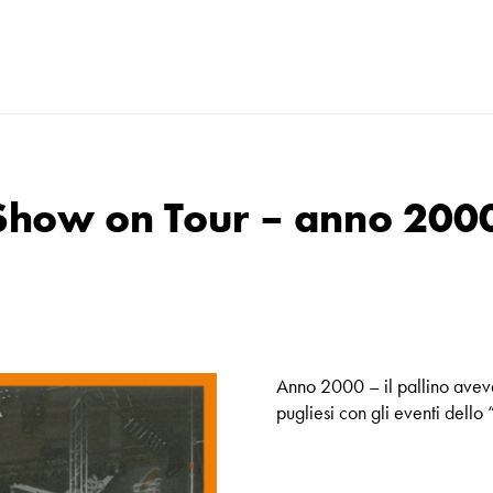
: Show on Tour – anno 200
Anno 2000 – il pallino avev
pugliesi con gli eventi dell