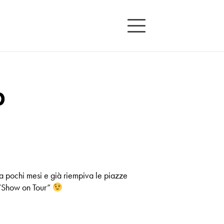
0
a pochi mesi e già riempiva le piazze
o “Show on Tour”