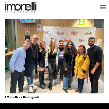
I Monelli e i #voltignoti