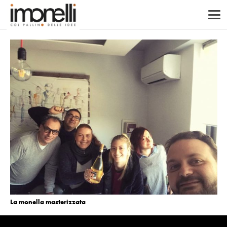
La monella masterizzata