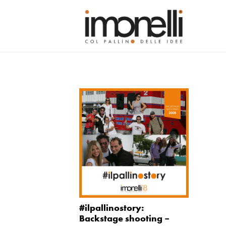
#ilpallinostory:
Backstage shooting –