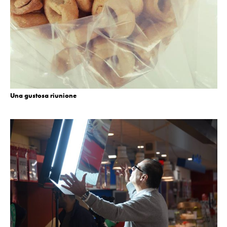
Una gustosa riunione