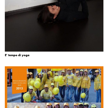
E’ tempo di yoga