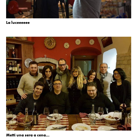
La luceeeeee
Metti una sera a cena…