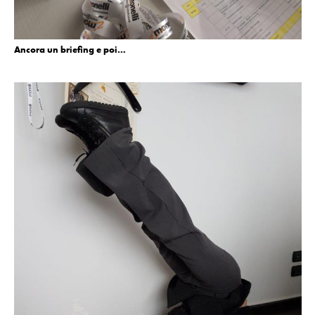
Ancora un briefing e poi…