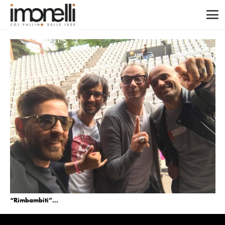
“Rimbambiti”…