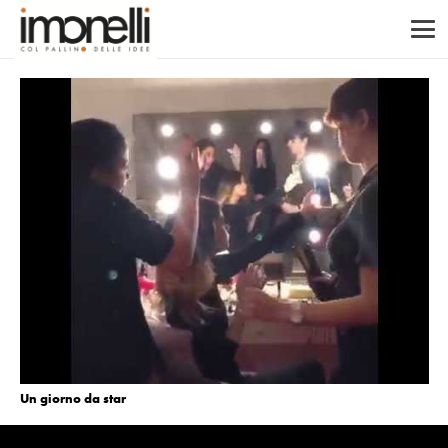
Un giorno da star