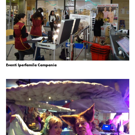
Eventi Iperfamila Campania