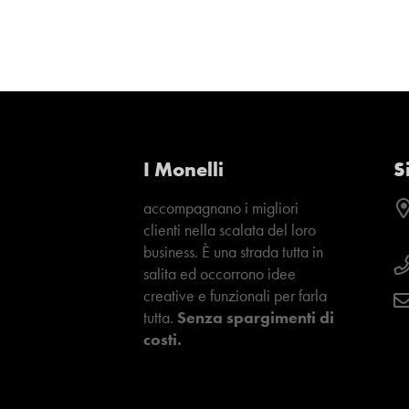
I Monelli
S
accompagnano i migliori
clienti nella scalata del loro
business. È una strada tutta in
salita ed occorrono idee
creative e funzionali per farla
tutta.
Senza spargimenti di
costi.