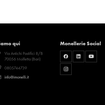
iamo qui
Monellerie Social
Via Antichi Pastifici 8/B
70056 Molfetta (Bari)
0805744739
info@imonelli.it