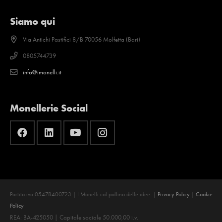
Siamo qui
Via Antichi Pastifici 8/B 70056 Molfetta (Bari)
0805744739
info@imonelli.it
Monellerie Social
Partita iva 05478400723 | I Monelli col pallino delle idee
.
|
Privacy Policy
|
Cookie
Policy
REA: BA-425050 | Capitale sociale 50.000,00 i.v.