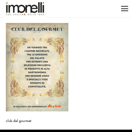
club del gourmet