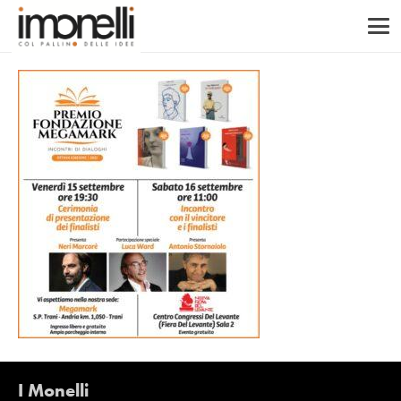
I Monelli