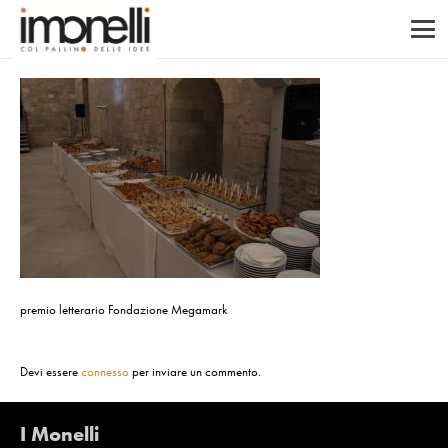
premio letterario Fondazione Megamark
Devi essere
connesso
per inviare un commento.
I Monelli