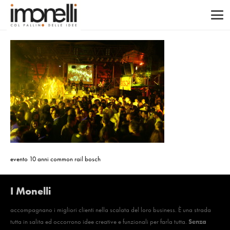
evento 10 anni common rail bosch
I Monelli
accompagnano i migliori clienti nella scalata del loro business. È una strada
tutta in salita ed occorrono idee creative e funzionali per farla tutta.
Senza