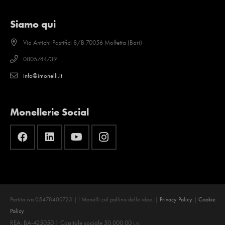
Siamo qui
Via Antichi Pastifici 8/B 70056 Molfetta (Bari)
0805744739
info@imonelli.it
Monellerie Social
Partita iva 05478400723 | I Monelli col pallino delle idee
.
|
Privacy Policy
|
Cookie
Policy
REA: BA-425050 | Capitale sociale 50.000,00 i.v.