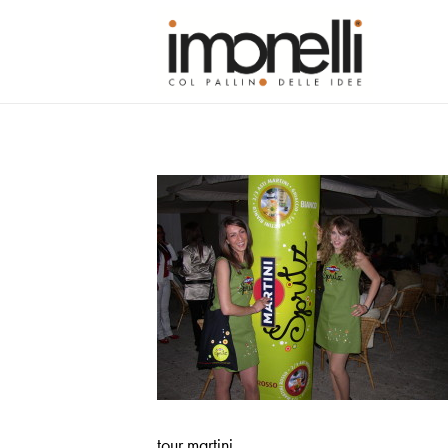
tour martini