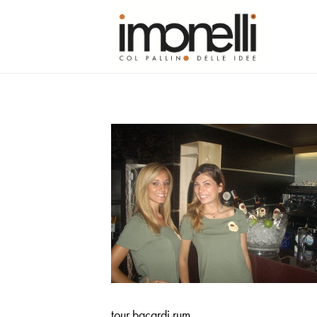
tour bacardi rum