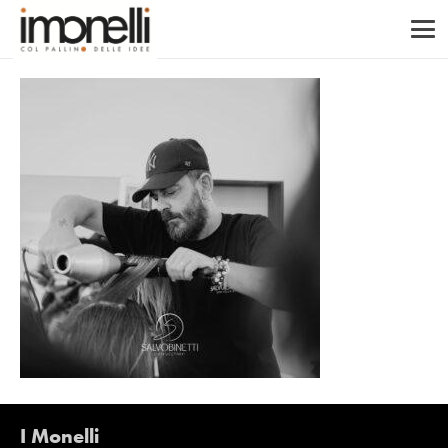
I Monelli