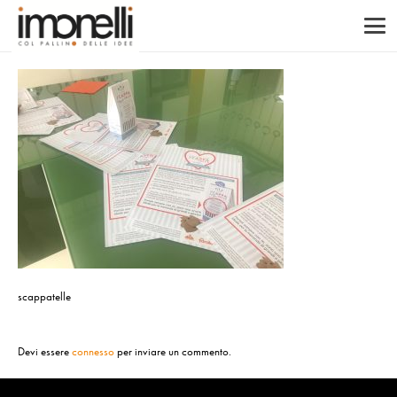
scappatelle
Devi essere
connesso
per inviare un commento.