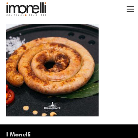
I Monelli