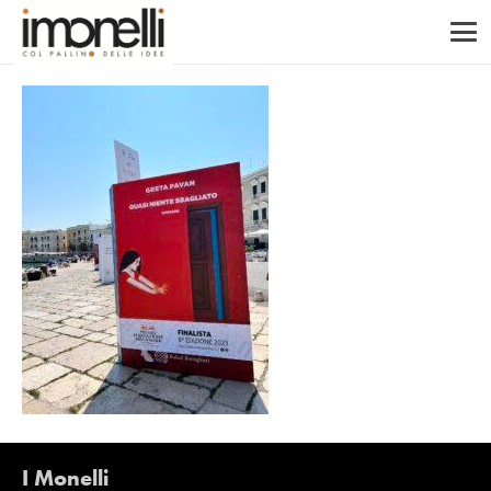
I Monelli