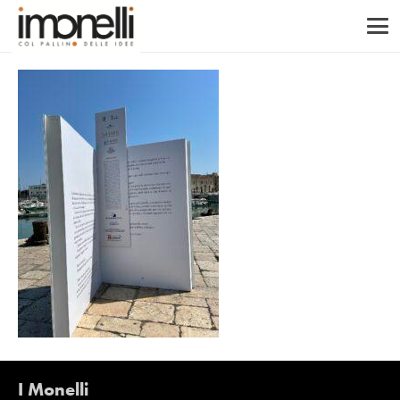
I Monelli