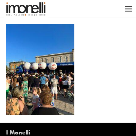
I Monelli