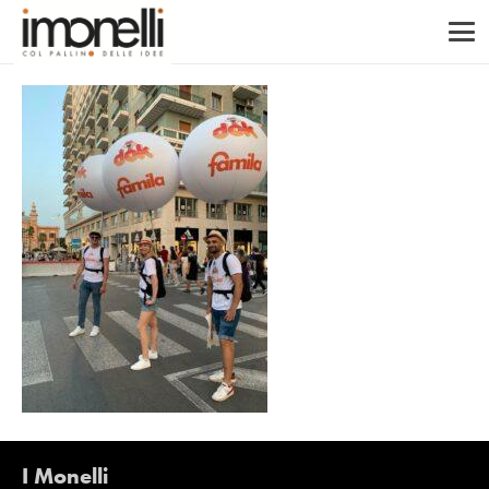
I Monelli