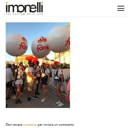
Devi essere
connesso
per inviare un commento.