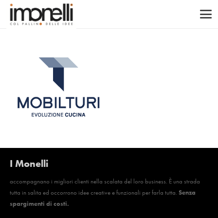
I Monelli
accompagnano i migliori clienti nella scalata del loro business. È una strada
tutta in salita ed occorrono idee creative e funzionali per farla tutta.
Senza
spargimenti di costi.