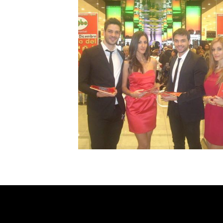
Evento inaugurazion
Globo Bari