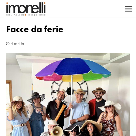
Facce da ferie
4 anni fa