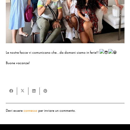
Le nostre facce vi comunicano che…da domani siamo in ferie!!
Buone vacanze!
Devi essere
connesso
per inviare un commento.