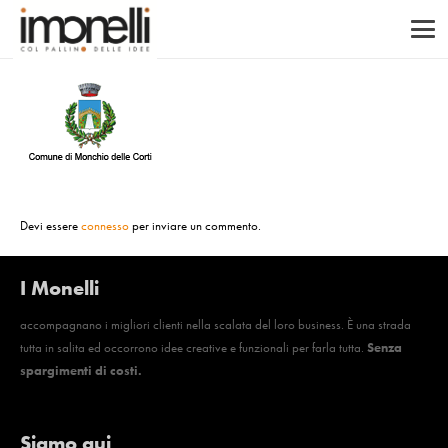
Devi essere
connesso
per inviare un commento.
I Monelli
accompagnano i migliori clienti nella scalata del loro business. È una strada
tutta in salita ed occorrono idee creative e funzionali per farla tutta.
Senza
spargimenti di costi.
Siamo qui